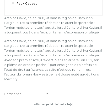
Pack Cadeau
Antoine Davio, né en 1968, vit dans la région de Namur en
Belgique. De sa première rédaction relatant le spectacle "
Terrien mets tes lunettes " aux ateliers d’écriture d’Eva Kavian, il
a toujours trouvé dans l’écrit un terrain d’expression privilégié.
Antoine Davio, né en 1968, vit dans la région de Namur en
Belgique. De sa première rédaction relatant le spectacle "
Terrien mets tes lunettes " aux ateliers d’écriture d’Eva Kavian, il
a toujours trouvé dans l’écrit un terrain d’expression privilégié.
Avec son premier livre, il revient 15 ans en arrière : en 1992, son
diplôme de droit en poche, il part enseigner les bienfaits de
l’état de droit au Rwanda. La suite n’est que roman. Il est
l'auteur du roman Nos vies à peine écloses édité aux éditions
Memory.

Pertinence
Affichage 1-1 de 1 article(s)