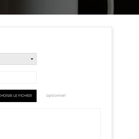
optionnel
CHOISIR LE FICHIER