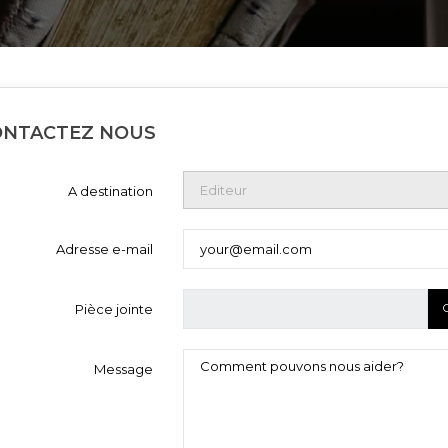
ONTACTEZ NOUS
A destination
Adresse e-mail
Pièce jointe
Message