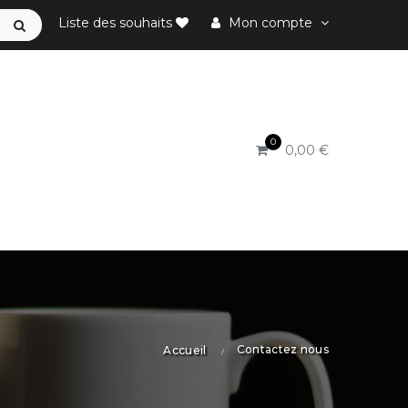
Liste des souhaits
Mon compte
0
0,00 €
Contactez nous
Accueil