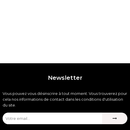
Newsletter
Vous pouvez vous désinscrire à tout moment. Vous trouverez pour
cela nos informations de contact dans les conditions d'utilisation
du site.