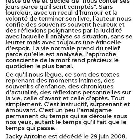
reste de vie et décide de "nous conter ses
jours parce qu'il sont comptés". Sans
lourdeur, avec un recul d’humour et la
volonté de terminer son livre, l’auteur nous
confie des souvenirs souvent heureux et
des réflexions poignantes par la lucidité
avec laquelle il analyse sa situation, sans se
leurrer mais avec toujours une étincelle
d’espoir. La vie normale prend du relief
parce qu’elle est analysée, l’approche
consciente de la mort rend précieux le
quotidien le plus banal.
Ce qu’il nous lègue, ce sont des textes
reprenant des moments intimes, des
souvenirs d’enfance, des chroniques
d’actualité, des réflexions personnelles sur
la vie, celle d’avant et celle d’après. Tout
simplement. C’est instructif, surprenant et
émouvant. C’est un peu l’amalgame
permanent du temps qui se déroule sous
nos yeux, autant le temps qu’il fait que le
temps qui passe.
Jacky Antoine est décédé le 29 juin 2008,