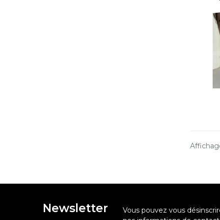
Affichage
Newsletter
Vous pouvez vous désinscri