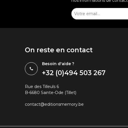
nos informations de contact d
On reste en contact
Besoin d'aide ?
+32 (0)494 503 267
Rue des Tilleuls 6
B-6680 Sainte-Ode (Tillet)
contact@editionsmemory.be