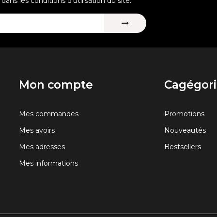
ans les conditions d'utilisation du site.
Mon compte
Cagégori
Mes commandes
Promotions
Mes avoirs
Nouveautés
Mes adresses
Bestsellers
Mes informations