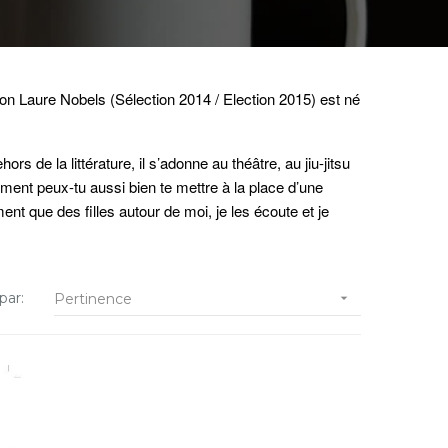
n Laure Nobels (Sélection 2014 / Election 2015) est né
s de la littérature, il s’adonne au théâtre, au jiu-jitsu
mment peux-tu aussi bien te mettre à la place d’une
ement que des filles autour de moi, je les écoute et je
par:
Pertinence
