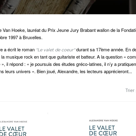
 Van Hoeke, lauréat du Prix Jeune Jury Brabant wallon de la Fondatio
obre 1997 à Bruxelles.
 a écrit le roman
durant sa 17ème année. En dehor
"Le valet de coeur"
à la musique rock en tant que guitariste et batteur. A la question « co
e », il répond : « je poursuis des études gréco-latines, il n’y a pratiqu
ns leurs univers ». Bien joué, Alexandre, les lecteurs apprécieront...
Trier 