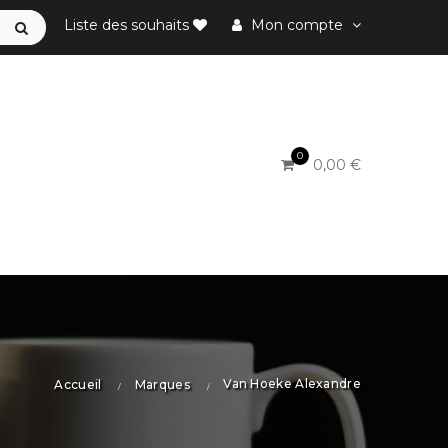
Liste des souhaits
Mon compte
0
0,00 €
Van Hoeke Alexandre
Accueil
Marques