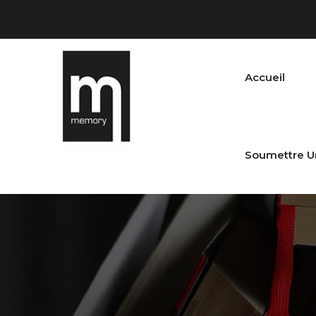
Accueil
Soumettre U