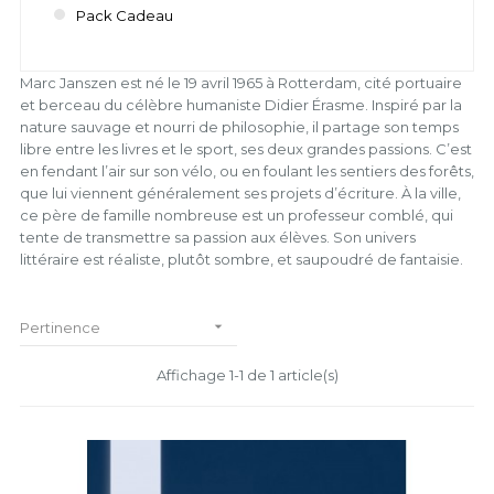
Pack Cadeau
Marc Janszen est né le 19 avril 1965 à Rotterdam, cité portuaire
et berceau du célèbre humaniste Didier Érasme. Inspiré par la
nature sauvage et nourri de philosophie, il partage son temps
libre entre les livres et le sport, ses deux grandes passions. C’est
en fendant l’air sur son vélo, ou en foulant les sentiers des forêts,
que lui viennent généralement ses projets d’écriture. À la ville,
ce père de famille nombreuse est un professeur comblé, qui
tente de transmettre sa passion aux élèves. Son univers
littéraire est réaliste, plutôt sombre, et saupoudré de fantaisie.

Pertinence
Affichage 1-1 de 1 article(s)