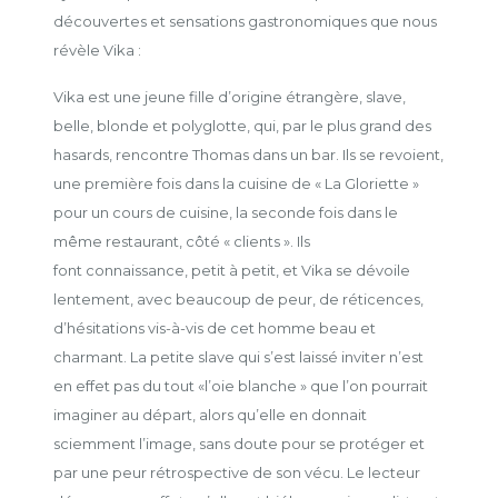
découvertes et sensations gastronomiques que nous
révèle Vika :
Vika est une jeune fille d’origine étrangère, slave,
belle, blonde et polyglotte, qui, par le plus grand des
hasards, rencontre Thomas dans un bar. Ils se revoient,
une première fois dans la cuisine de « La Gloriette »
pour un cours de cuisine, la seconde fois dans le
même restaurant, côté « clients ». Ils
font connaissance, petit à petit, et Vika se dévoile
lentement, avec beaucoup de peur, de réticences,
d’hésitations vis-à-vis de cet homme beau et
charmant. La petite slave qui s’est laissé inviter n’est
en effet pas du tout «l’oie blanche » que l’on pourrait
imaginer au départ, alors qu’elle en donnait
sciemment l’image, sans doute pour se protéger et
par une peur rétrospective de son vécu. Le lecteur