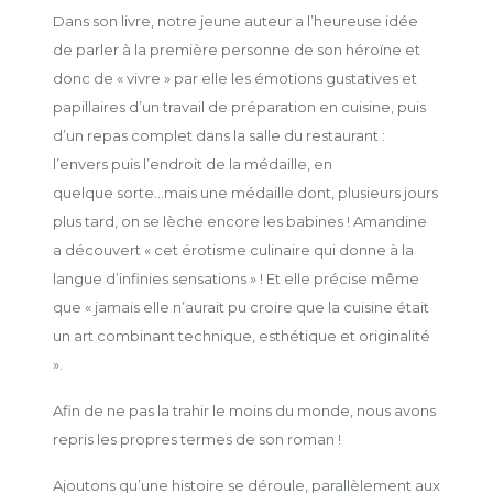
Dans son livre, notre jeune auteur a l’heureuse idée
de parler à la première personne de son héroïne et
donc de « vivre » par elle les émotions gustatives et
papillaires d’un travail de préparation en cuisine, puis
d’un repas complet dans la salle du restaurant :
l’envers puis l’endroit de la médaille, en
quelque sorte...mais une médaille dont, plusieurs jours
plus tard, on se lèche encore les babines ! Amandine
a découvert « cet érotisme culinaire qui donne à la
langue d’infinies sensations » ! Et elle précise même
que « jamais elle n’aurait pu croire que la cuisine était
un art combinant technique, esthétique et originalité
».
Afin de ne pas la trahir le moins du monde, nous avons
repris les propres termes de son roman !
Ajoutons qu’une histoire se déroule, parallèlement aux