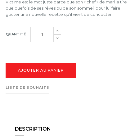
Victime est le mot juste parce que son « chef » de mari la tire
quelquefois de ses rêves ou de son sommeil pour lui faire
goûter une nouvelle recette qu’il vient de concocter.
QUANTITÉ
AJOUTER AU PANIER
LISTE DE SOUHAITS
DESCRIPTION