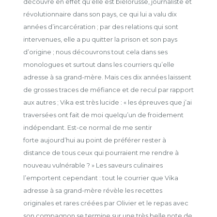
découvre en effet qu’elle est biélorusse, journaliste et
révolutionnaire dans son pays, ce qui lui a valu dix
années d’incarcération ; par des relations qui sont
intervenues, elle a pu quitter la prison et son pays
d’origine ; nous découvrons tout cela dans ses
monologues et surtout dans les courriers qu’elle
adresse à sa grand-mère. Mais ces dix années laissent
de grosses traces de méfiance et de recul par rapport
aux autres ; Vika est très lucide : « les épreuves que j’ai
traversées ont fait de moi quelqu’un de froidement
indépendant. Est-ce normal de me sentir
forte aujourd’hui au point de préférer rester à
distance de tous ceux qui pourraient me rendre à
nouveau vulnérable ? » Les saveurs culinaires
l’emportent cependant : tout le courrier que Vika
adresse à sa grand-mère révèle les recettes
originales et rares créées par Olivier et le repas avec
son compagnon se termine sur une très belle note de