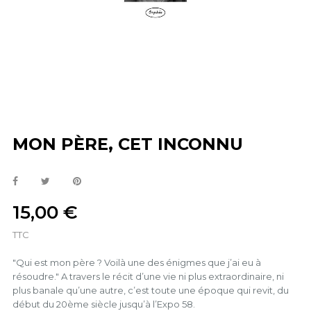
MON PÈRE, CET INCONNU
15,00 €
TTC
"Qui est mon père ? Voilà une des énigmes que j’ai eu à
résoudre." A travers le récit d’une vie ni plus extraordinaire, ni
plus banale qu’une autre, c’est toute une époque qui revit, du
début du 20ème siècle jusqu’à l’Expo 58.