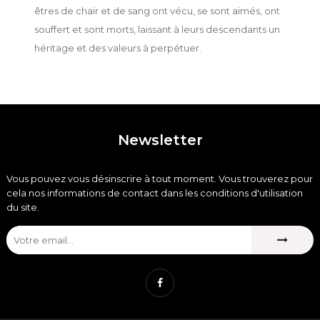
êtres de chair et de sang ont vécu, se sont aimés, ont
souffert et sont morts, laissant à leurs descendants un
héritage et des valeurs à perpétuer.
Newsletter
Vous pouvez vous désinscrire à tout moment. Vous trouverez pour
cela nos informations de contact dans les conditions d'utilisation
du site.
Facebook