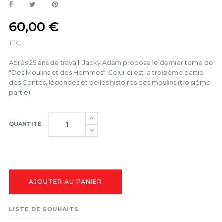
60,00 €
TTC
Après 25 ans de travail, Jacky Adam propose le dernier tome de
"Des Moulins et des Hommes". Celui-ci est la troisième partie
des Contes, légendes et belles histoires des moulins (troisième
partie)
QUANTITÉ
AJOUTER AU PANIER
LISTE DE SOUHAITS