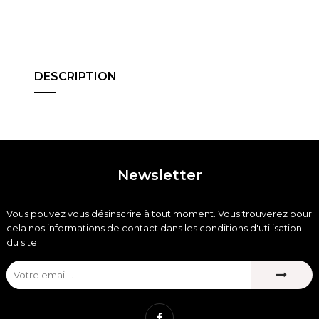
DESCRIPTION
Newsletter
Vous pouvez vous désinscrire à tout moment. Vous trouverez pour
cela nos informations de contact dans les conditions d'utilisation
du site.
Facebook