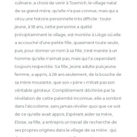
culinaire, a choisi de venir à Toernich, le village natal
de sa grand-mère, qu'elle n'a pas connue, mais qui a
vécu une histoire personnelle très difficile : toute
jeune, à 18 ans, cette personne a quitté
précipitamment le village, est montée à Liège où elle
a accouché d'une petite fille, quasiment toute seule,
puis, pour donner un nom à sa fille, s'est mariée à un
homme qu'elle n'aimait pas, mais qui l'a cependant
toujours respectée. Sa fille, jeune adulte puis jeune
femme, a appris, à 28 ans seulement, de la bouche de
sa mère mourante, que son « père » n'était pas son
véritable géniteur. Complètement déchirée par la
révélation de cette paternité inconnue, elle a sombré
dans l'alcoolisme, sans jamais révéler quoi que ce soit
de ce qu'elle avait appris. Espérant aider sa mère,
Eloïse, sa fille, a entrepris un travail de recherche de
ses propres origines dans le village de sa mère : qui,