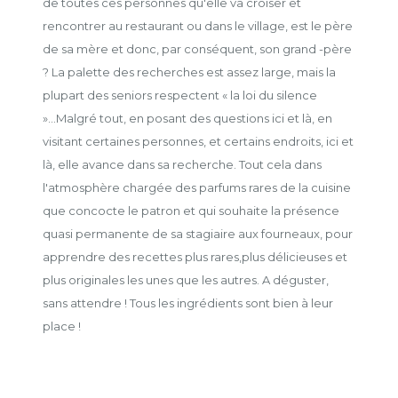
de toutes ces personnes qu'elle va croiser et
rencontrer au restaurant ou dans le village, est le père
de sa mère et donc, par conséquent, son grand -père
? La palette des recherches est assez large, mais la
plupart des seniors respectent « la loi du silence
»...Malgré tout, en posant des questions ici et là, en
visitant certaines personnes, et certains endroits, ici et
là, elle avance dans sa recherche. Tout cela dans
l'atmosphère chargée des parfums rares de la cuisine
que concocte le patron et qui souhaite la présence
quasi permanente de sa stagiaire aux fourneaux, pour
apprendre des recettes plus rares,plus délicieuses et
plus originales les unes que les autres. A déguster,
sans attendre ! Tous les ingrédients sont bien à leur
place !