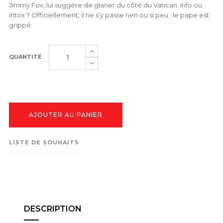
Jimmy Fox, lui suggère de glaner du côté du Vatican. Info ou
intox ? Officiellement, il ne s’y passe rien ou si peu : le pape est
grippé.
QUANTITÉ
AJOUTER AU PANIER
LISTE DE SOUHAITS
DESCRIPTION