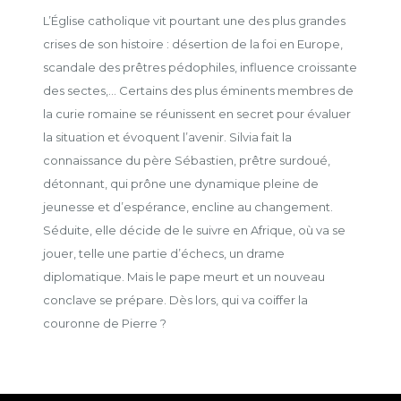
L’Église catholique vit pourtant une des plus grandes
crises de son histoire : désertion de la foi en Europe,
scandale des prêtres pédophiles, influence croissante
des sectes,... Certains des plus éminents membres de
la curie romaine se réunissent en secret pour évaluer
la situation et évoquent l’avenir. Silvia fait la
connaissance du père Sébastien, prêtre surdoué,
détonnant, qui prône une dynamique pleine de
jeunesse et d’espérance, encline au changement.
Séduite, elle décide de le suivre en Afrique, où va se
jouer, telle une partie d’échecs, un drame
diplomatique. Mais le pape meurt et un nouveau
conclave se prépare. Dès lors, qui va coiffer la
couronne de Pierre ?