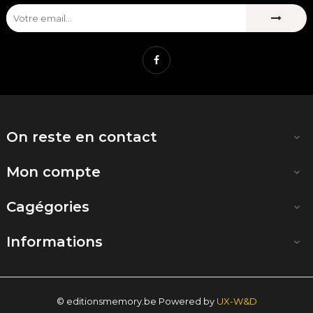
Facebook
On reste en contact

Mon compte

Cagégories

Informations

© editionsmemory.be Powered by
UX-W&D