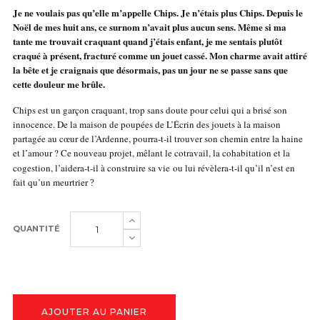
Je ne voulais pas qu’elle m’appelle Chips. Je n’étais plus Chips. Depuis le
Noël de mes huit ans, ce surnom n’avait plus aucun sens. Même si ma
tante me trouvait craquant quand j’étais enfant, je me sentais plutôt
craqué à présent, fracturé comme un jouet cassé. Mon charme avait attiré
la bête et je craignais que désormais, pas un jour ne se passe sans que
cette douleur me brûle.
Chips est un garçon craquant, trop sans doute pour celui qui a brisé son
innocence. De la maison de poupées de L’Écrin des jouets à la maison
partagée au cœur de l’Ardenne, pourra-t-il trouver son chemin entre la haine
et l’amour
? Ce nouveau projet, mêlant le cotravail, la cohabitation et la
cogestion, l’aidera-t-il à construire sa vie ou lui révèlera-t-il qu’il n’est en
fait qu’un meurtrier
?
QUANTITÉ
AJOUTER AU PANIER