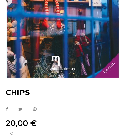
CHIPS
20,00 €
TTC