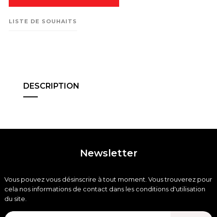
LISTE DE SOUHAITS
DESCRIPTION
Newsletter
Vous pouvez vous désinscrire à tout moment. Vous trouverez pour
cela nos informations de contact dans les conditions d'utilisation
du site.