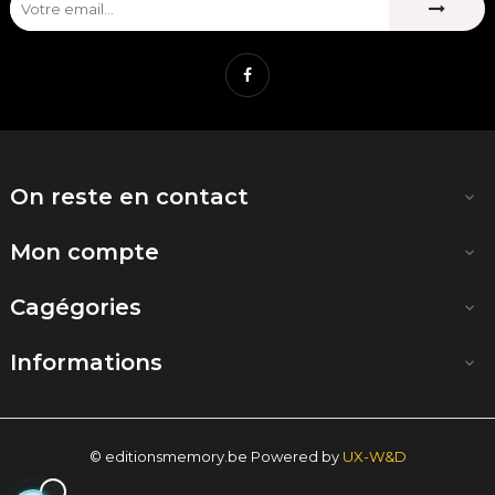
Facebook
On reste en contact

Mon compte

Cagégories

Informations

© editionsmemory.be Powered by
UX-W&D